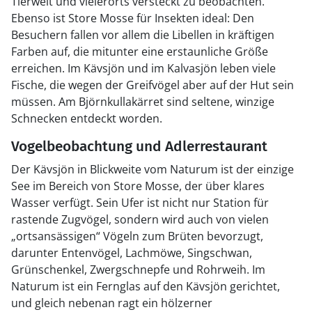
Tierwelt und vielerorts versteckt zu beobachten.
Ebenso ist Store Mosse für Insekten ideal: Den
Besuchern fallen vor allem die Libellen in kräftigen
Farben auf, die mitunter eine erstaunliche Größe
erreichen. Im Kävsjön und im Kalvasjön leben viele
Fische, die wegen der Greifvögel aber auf der Hut sein
müssen. Am Björnkullakärret sind seltene, winzige
Schnecken entdeckt worden.
Vogelbeobachtung und Adlerrestaurant
Der Kävsjön in Blickweite vom Naturum ist der einzige
See im Bereich von Store Mosse, der über klares
Wasser verfügt. Sein Ufer ist nicht nur Station für
rastende Zugvögel, sondern wird auch von vielen
„ortsansässigen“ Vögeln zum Brüten bevorzugt,
darunter Entenvögel, Lachmöwe, Singschwan,
Grünschenkel, Zwergschnepfe und Rohrweih. Im
Naturum ist ein Fernglas auf den Kävsjön gerichtet,
und gleich nebenan ragt ein hölzerner