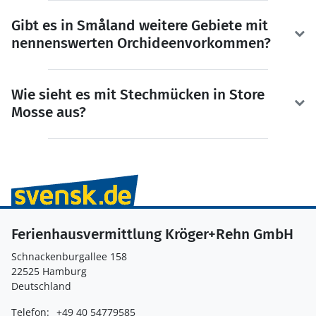
Gibt es in Småland weitere Gebiete mit
nennenswerten Orchideenvorkommen?
Wie sieht es mit Stechmücken in Store
Mosse aus?
Ferienhausvermittlung Kröger+Rehn GmbH
Schnackenburgallee 158
22525 Hamburg
Deutschland
Telefon:
+49 40 54779585