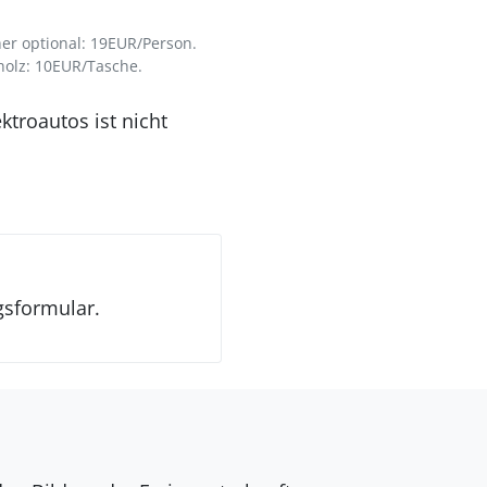
r optional: 19EUR/Person.
holz: 10EUR/Tasche.
ktroautos ist nicht
gsformular.