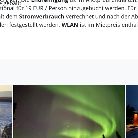
e gebaut.
ional für 19 EUR / Person hinzugebucht werden. Für 
mit dem
Stromverbrauch
verrechnet und nach der Abr
den festgestellt werden.
WLAN
ist im Mietpreis enthal