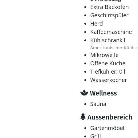
Extra Backofen
Geschirrspüler
Herd
Kaffeemaschine
Kühlschrank l
Amerikanischer Kühls
Mikrowelle
Offene Küche
Tiefkühler: 0 l
Wasserkocher
Wellness
Sauna
Aussenbereich
Gartenmöbel
Grill