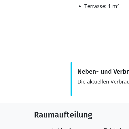
Terrasse: 1 m²
Neben- und Verb
Die aktuellen Verbra
Raumaufteilung