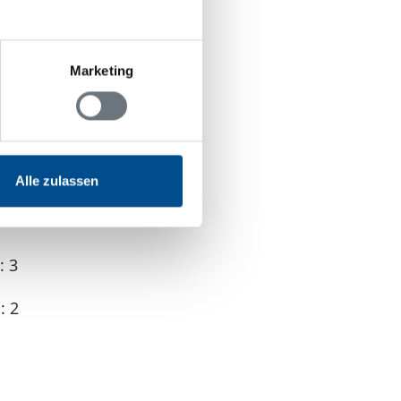
Marketing
Alle zulassen
: 3
: 2