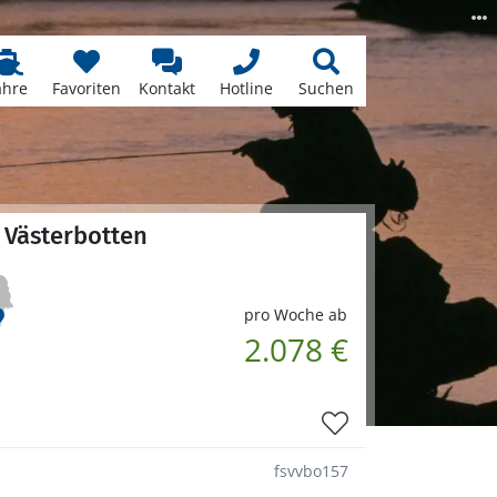
ähre
Favoriten
Kontakt
Hotline
Suchen
 Västerbotten
pro Woche ab
2.078 €
fsvvbo157