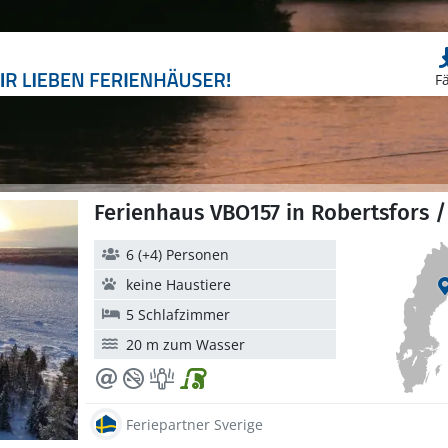
F
Ferienhaus VBO157 in Robertsfors /
6 (+4) Personen
keine Haustiere
5 Schlafzimmer
20 m zum Wasser
Feriepartner Sverige