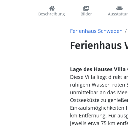
Beschreibung
Bilder
Ausstattu
Ferienhaus Schweden
Ferienhaus 
Lage des Hauses Villa
Diese Villa liegt direkt
ruhigem Wasser, roten S
unmittelbar an das Mee
Ostseeküste zu genießen
Einkaufsmöglichkeiten f
km Entfernung. Für ausg
jeweils etwa 75 km entfe