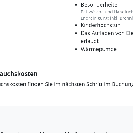
Besonderheiten
Bettwäsche und Handtüche
Endreinigung: inkl. Brenn
Kinderhochstuhl
Das Aufladen von Ele
erlaubt
Wärmepumpe
rauchskosten
uchskosten finden Sie im nächsten Schritt im Buchun