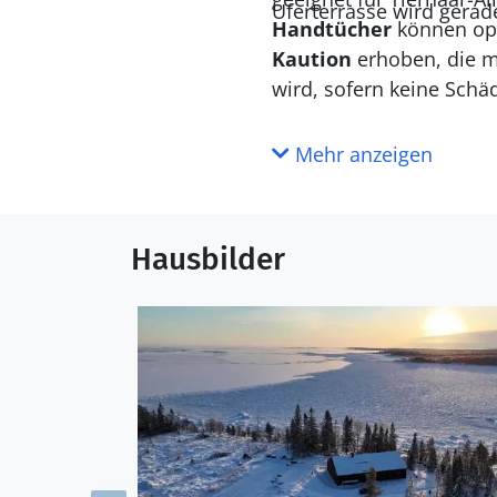
Uferterrasse wird gerad
Handtücher
können opt
Kaution
erhoben, die 
wird, sofern keine Schä
Mehr anzeigen
Hausbilder