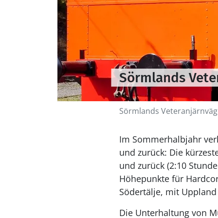
Sörmlands Vete
Sörmlands Veteranjärnväg
Im Sommerhalbjahr ver
und zurück: Die kürzest
und zurück (2:10 Stunde
Höhepunkte für Hardcor
Södertälje, mit Uppland 
Die Unterhaltung von Mu