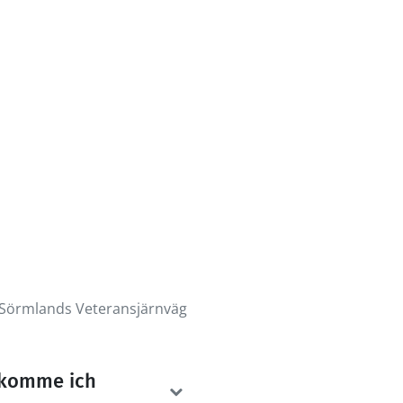
 Sörmlands Veteransjärnväg
ekomme ich