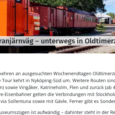
ranjärnväg – unterwegs in Oldtime
kehren an ausgesuchten Wochenendtagen Oldtimerz
e Tour kehrt in Nyköping-Süd um. Weitere Routen sin
n) sowie Vingåker, Katrineholm, Flen und zurück (ab 4
e-Eisenbahner gelten die Verbindungen mit Stockho
via Sollentuna sowie mit Gävle. Ferner gibt es Sonder
seumszügen ist aufwändig – dahinter steht in der Reg