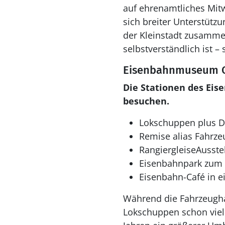
auf ehrenamtliches Mitw
sich breiter Unterstütz
der Kleinstadt zusammen
selbstverständlich ist 
Eisenbahnmuseum O
Die Stationen des Eis
besuchen.
Lokschuppen plus D
Remise alias Fahrze
RangiergleiseAusst
Eisenbahnpark zum 
Eisenbahn-Café in 
Während die Fahrzeugh
Lokschuppen schon viele