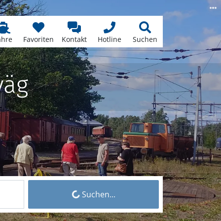
ähre
Favoriten
Kontakt
Hotline
Suchen
väg
Suchen...