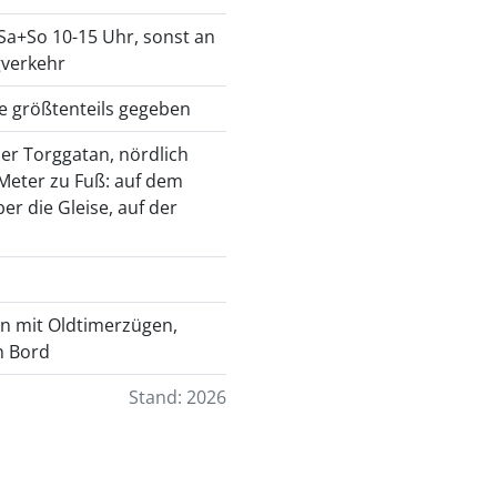
 Sa+So 10-15 Uhr, sonst an
gverkehr
 größtenteils gegeben
er Torggatan, nördlich
 Meter zu Fuß: auf dem
r die Gleise, auf der
n mit Oldtimerzügen,
n Bord
Stand: 2026