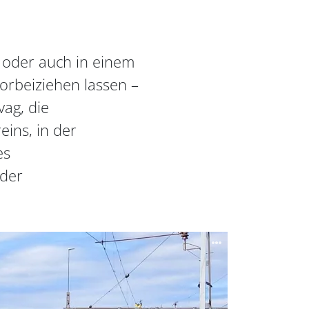
 oder auch in einem
orbeiziehen lassen –
ag, die
ins, in der
es
 der