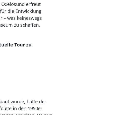
n Oxelösund erfreut
für die Entwicklung
ar – was keineswegs
useum zu schaffen.
uelle Tour zu
aut wurde, hatte der
folgte in den 1950er