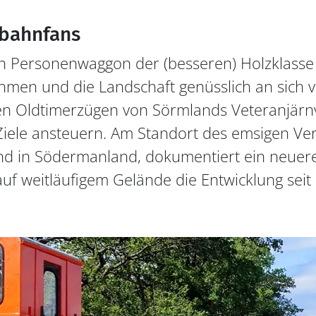
nbahnfans
en Personenwaggon der (besseren) Holzklasse
hmen und die Landschaft genüsslich an sich v
en Oldtimerzügen von Sörmlands Veteranjärnv
iele ansteuern. Am Standort des emsigen Vere
nd in Södermanland, dokumentiert ein neuer
 weitläufigem Gelände die Entwicklung seit