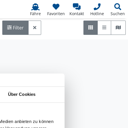
Fähre
Favoriten
Kontakt
Hotline
Suchen
Liste
Kar
Raster
Filter
Über Cookies
 Medien anbieten zu können