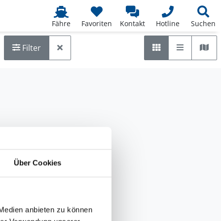
Fähre
Favoriten
Kontakt
Hotline
Suchen
Liste
Kar
Raster
Filter
Über Cookies
 Medien anbieten zu können