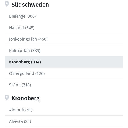
Südschweden
Blekinge (300)
Halland (345)
Jönköpings län (460)
Kalmar län (389)
Kronoberg (334)
Östergötland (126)
Skåne (718)
Kronoberg
Älmhult (40)
Alvesta (25)