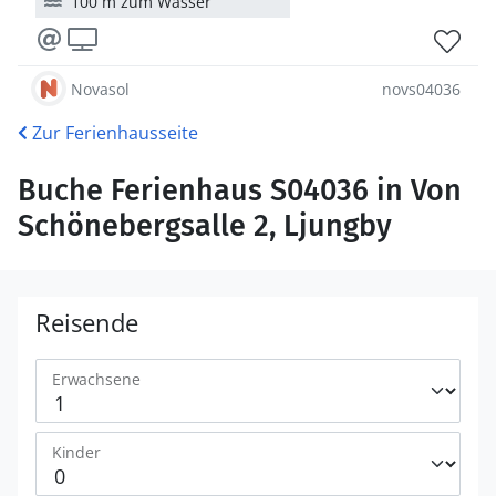
100 m zum Wasser
Novasol
novs04036
Zur Ferienhausseite
Buche Ferienhaus S04036 in Von
Schönebergsalle 2, Ljungby
Reisende
Erwachsene
Kinder