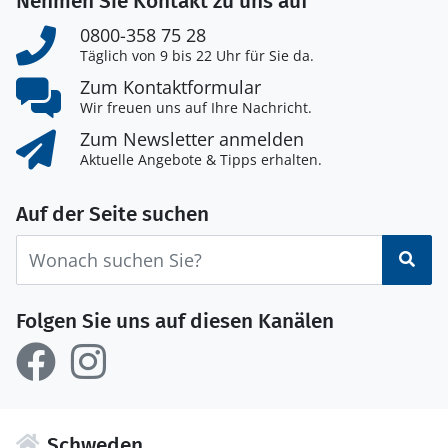
Nehmen Sie Kontakt zu uns auf
0800-358 75 28
Täglich von 9 bis 22 Uhr für Sie da.
Zum Kontaktformular
Wir freuen uns auf Ihre Nachricht.
Zum Newsletter anmelden
Aktuelle Angebote & Tipps erhalten.
Auf der Seite suchen
Suc
Folgen Sie uns auf diesen Kanälen
Schweden