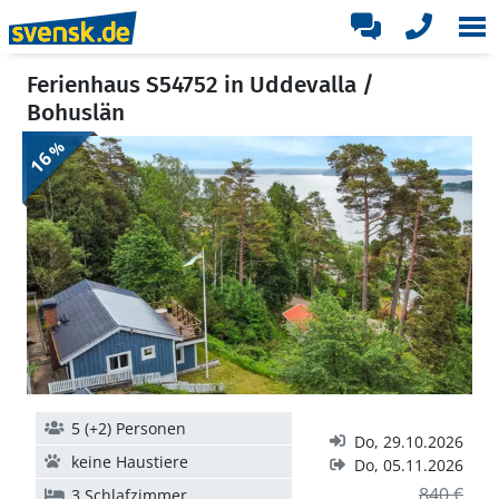
Ferienhaus S54752 in Uddevalla /
Bohuslän
%
16
5 (+2) Personen
Do, 29.10.2026
keine Haustiere
Do, 05.11.2026
840 €
3 Schlafzimmer