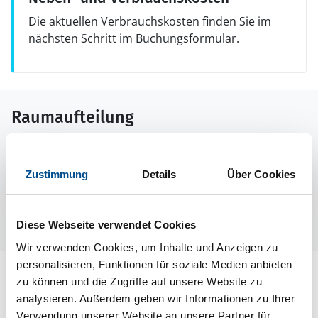
Die aktuellen Verbrauchskosten finden Sie im
nächsten Schritt im Buchungsformular.
Raumaufteilung
Zustimmung
Details
Über Cookies
Diese Webseite verwendet Cookies
Wir verwenden Cookies, um Inhalte und Anzeigen zu
personalisieren, Funktionen für soziale Medien anbieten
Lageplan
zu können und die Zugriffe auf unsere Website zu
analysieren. Außerdem geben wir Informationen zu Ihrer
Adresse
Verwendung unserer Website an unsere Partner für