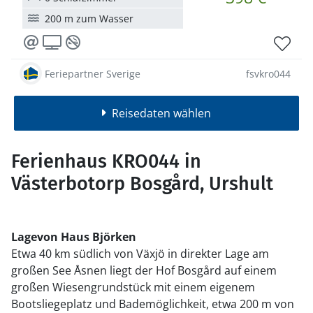
200 m zum Wasser
Feriepartner Sverige
fsvkro044
Reisedaten wählen
Ferienhaus KRO044 in
Västerbotorp Bosgård, Urshult
Lage
von Haus Björken
Etwa 40 km südlich von Växjö in direkter Lage am
großen See Åsnen liegt der Hof Bosgård auf einem
großen Wiesengrundstück mit einem eigenem
Bootsliegeplatz und Bademöglichkeit, etwa 200 m von