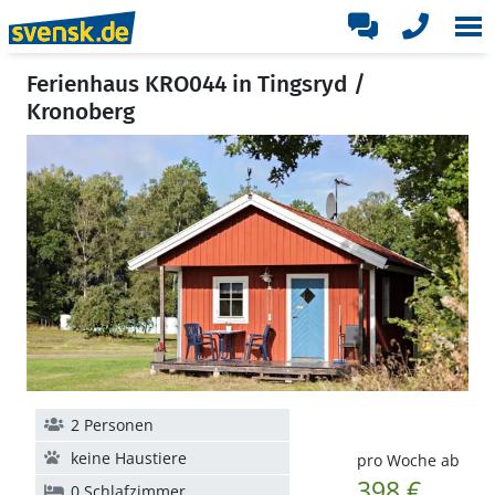
Ferienhaus KRO044 in Tingsryd /
Kronoberg
2 Personen
keine Haustiere
pro Woche ab
398 €
0 Schlafzimmer