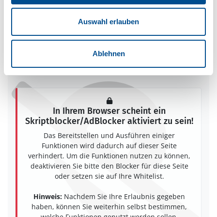
Adresse
Ferienhaus KRO044
Auswahl erlauben
Västerbotorp Bosgård
360 13 Urshult
Ablehnen
In Ihrem Browser scheint ein
Skriptblocker/AdBlocker aktiviert zu sein!
Das Bereitstellen und Ausführen einiger
Funktionen wird dadurch auf dieser Seite
verhindert. Um die Funktionen nutzen zu können,
deaktivieren Sie bitte den Blocker für diese Seite
oder setzen sie auf Ihre Whitelist.
Hinweis:
Nachdem Sie Ihre Erlaubnis gegeben
haben, können Sie weiterhin selbst bestimmen,
welche Funktionen genutzt werden sollen.