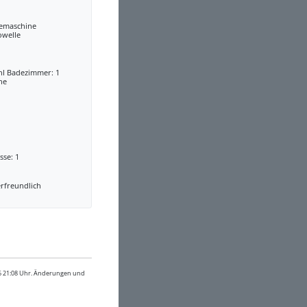
eemaschine
owelle
hl Badezimmer: 1
he
sse: 1
rfreundlich
26 21:08 Uhr. Änderungen und