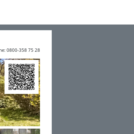
ine: 0800-358 75 28