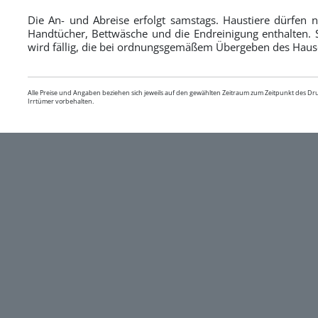
Die An- und Abreise erfolgt samstags. Haustiere dürfen n
Handtücher, Bettwäsche und die Endreinigung enthalten.
wird fällig, die bei ordnungsgemäßem Übergeben des Hauses
Alle Preise und Angaben beziehen sich jeweils auf den gewählten Zeitraum zum Zeitpunkt des D
Irrtümer vorbehalten.