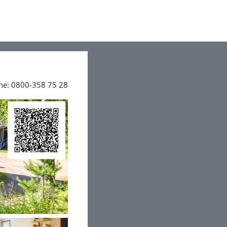
ine: 0800-358 75 28