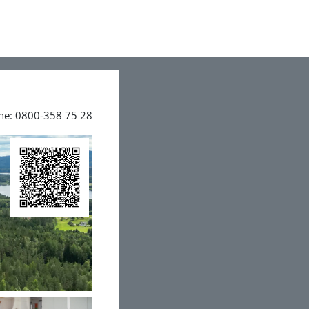
ine: 0800-358 75 28