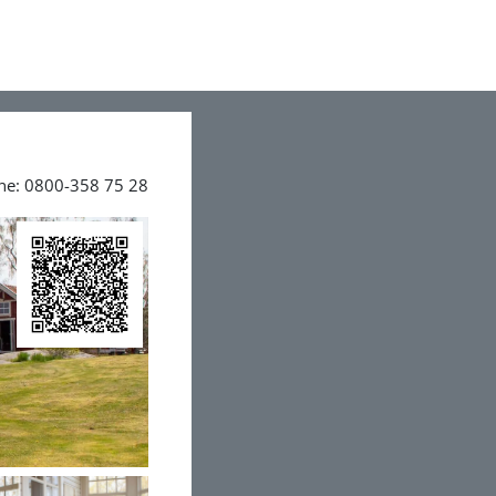
ine: 0800-358 75 28