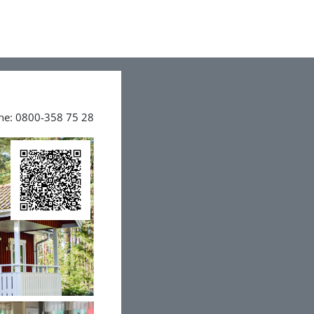
ine: 0800-358 75 28