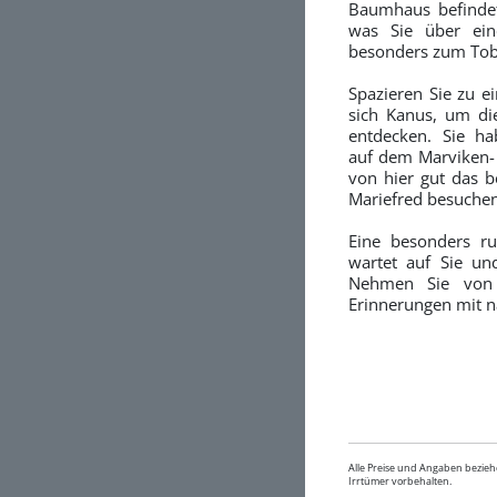
Baumhaus befindet
was Sie über ein
besonders zum Tobe
Spazieren Sie zu e
sich Kanus, um di
entdecken. Sie ha
auf dem Marviken-
von hier gut das b
Mariefred besuchen
Eine besonders r
wartet auf Sie un
Nehmen Sie von 
Erinnerungen mit n
Alle Preise und Angaben bezieh
Irrtümer vorbehalten.