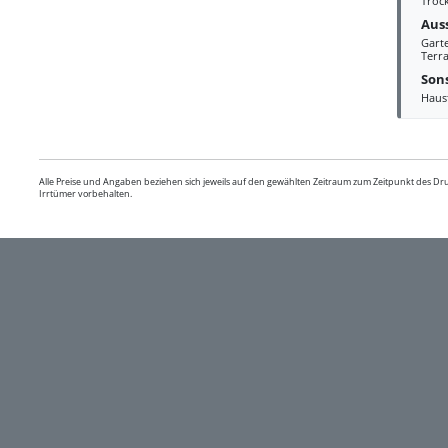
Troc
Aus
Gart
Terra
Sons
Haus
Alle Preise und Angaben beziehen sich jeweils auf den gewählten Zeitraum zum Zeitpunkt des D
Irrtümer vorbehalten.