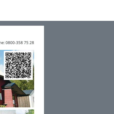
ine: 0800-358 75 28