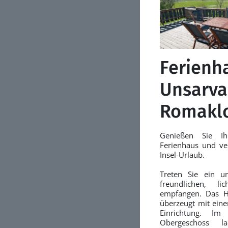
Ferienh
Unsarva
Romaklo
Genießen Sie Ih
Ferienhaus und ve
Insel-Urlaub.
Treten Sie ein u
freundlichen, li
empfangen. Das Ha
überzeugt mit eine
Einrichtung. I
Obergeschoss l